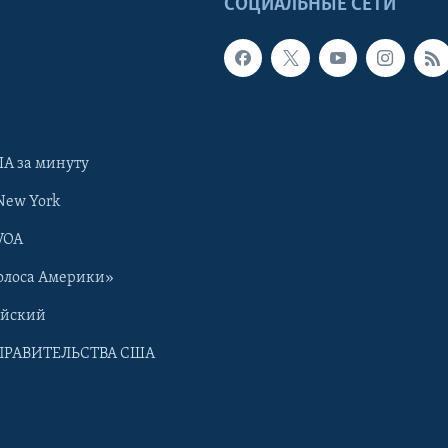
Ы
СОЦИАЛЬНЫЕ СЕТИ
А за минуту
New York
VOA
олоса Америки»
ийский
ПРАВИТЕЛЬСТВА США