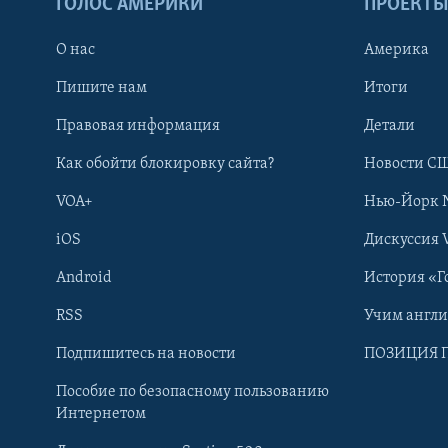
ГОЛОС АМЕРИКИ
ПРОЕКТ
О нас
Америка
Пишите нам
Итоги
Правовая информация
Детали
Как обойти блокировку сайта?
Новости СШ
VOA+
Нью-Йорк 
iOS
Дискуссия 
Android
История «Г
RSS
Учим англ
Learning English
Подпишитесь на новости
ПОЗИЦИЯ 
Пособие по безопасному пользованию
СОЦИАЛЬНЫЕ СЕТИ
Интернетом