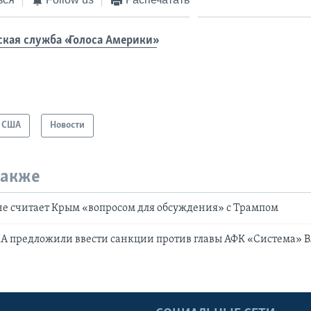
ская служба «Голоса Америки»
США
Новости
также
не считает Крым «вопросом для обсуждения» с Трампом
ША предложили ввести санкции против главы АФК «Система» 