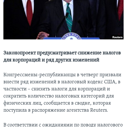
Learning English
СОЦИАЛЬНЫЕ СЕТИ
Языки
Законопроект предусматривает снижение налогов
для корпораций и ряд других изменений
Конгрессмены-республиканцы в четверг призвали
внести ряд изменений в налоговый кодекс США, в
частности – снизить налоги для корпораций и
сократить количество налоговых категорий для
физических лиц, сообщается в сводке, которая
поступила в распоряжение агентства Reuters.
В соответствии с ожиданиями по поводу налогового