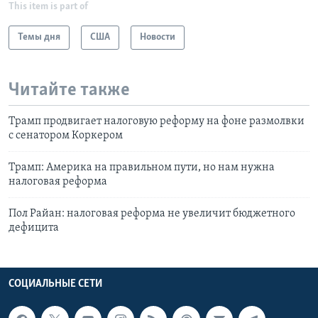
This item is part of
Темы дня
США
Новости
Читайте также
Трамп продвигает налоговую реформу на фоне размолвки
с сенатором Коркером
Трамп: Америка на правильном пути, но нам нужна
налоговая реформа
Пол Райан: налоговая реформа не увеличит бюджетного
дефицита
СОЦИАЛЬНЫЕ СЕТИ