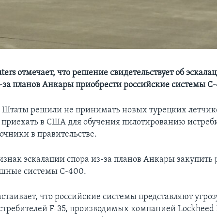
ters отмечает, что решение свидетельствует об эскала
-за планов Анкары приобрести российские системы С
Штаты решили не принимать новых турецких летчико
приехать в США для обучения пилотированию истреби
очники в правительстве.
изнак эскалации спора из-за планов Анкары закупить
шные системы С-400.
стаивает, что российские системы представляют угроз
требителей F-35, производимых компанией Lockheed 