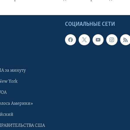
Ы
СОЦИАЛЬНЫЕ СЕТИ
А за минуту
New York
VOA
олоса Америки»
ийский
ПРАВИТЕЛЬСТВА США