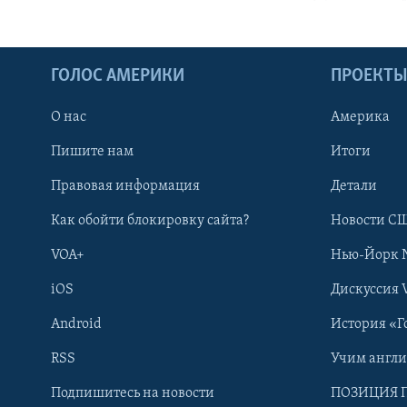
ГОЛОС АМЕРИКИ
ПРОЕКТ
О нас
Америка
Пишите нам
Итоги
Правовая информация
Детали
Как обойти блокировку сайта?
Новости СШ
VOA+
Нью-Йорк 
iOS
Дискуссия 
Android
История «Г
RSS
Учим англ
Learning English
Подпишитесь на новости
ПОЗИЦИЯ 