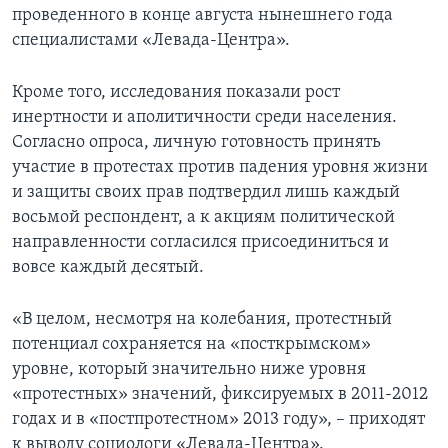
проведенного в конце августа нынешнего года
специалистами «Левада-Центра».
Кроме того, исследования показали рост
инертности и аполитичности среди населения.
Согласно опроса, личную готовность принять
участие в протестах против падения уровня жизни
и защиты своих прав подтвердил лишь каждый
восьмой респондент, а к акциям политической
направленности согласился присоединиться и
вовсе каждый десятый.
«В целом, несмотря на колебания, протестный
потенциал сохраняется на «посткрымском»
уровне, который значительно ниже уровня
«протестных» значений, фиксируемых в 2011-2012
годах и в «постпротестном» 2013 году», – приходят
к выводу социологи «Левада-Центра».