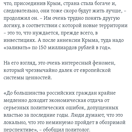
что, присоединив Крым, страна стала богаче и,
следовательно, они тоже скоро будут жить лучше, –
продолжил он. – Им очень трудно понять другую
логику, в соответствии с которой новые территории
– это то, что нуждается, прежде всего, в
инвестициях. А после аннексии Крыма, туда надо
«заливать» по 150 миллиардов рублей в год».
На его взгляд, это очень интересный феномен,
который чрезвычайно далек от европейской
системы ценностей.
«До большинства российских граждан крайне
медленно доходит экономическая отдача от
серьезных политических ошибок, допущенных
властью за последние годы. Люди думают, что это
локально, что это неминуемо пройдет в обозримой
перспективе», – обобщил политолог.