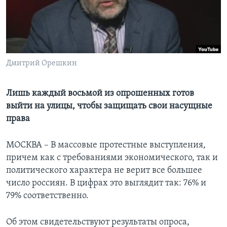
Learning English
СОЦИАЛЬНЫЕ СЕТИ
Дмитрий Орешкин
Языки
Лишь каждый восьмой из опрошенных готов
выйти на улицы, чтобы защищать свои насущные
права
МОСКВА – В массовые протестные выступления,
причем как с требованиями экономического, так и
политического характера не верит все большее
число россиян. В цифрах это выглядит так: 76% и
79% соответственно.
Об этом свидетельствуют результаты опроса,