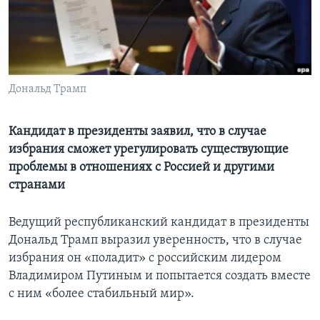
Learning English
СОЦИАЛЬНЫЕ СЕТИ
Дональд Трамп
Языки
Кандидат в президенты заявил, что в случае
избрания сможет урегулировать существующие
проблемы в отношениях с Россией и другими
странами
Ведущий республиканский кандидат в президенты
Дональд Трамп выразил уверенность, что в случае
избрания он «поладит» с российским лидером
Владимиром Путиным и попытается создать вместе
с ним «более стабильный мир».