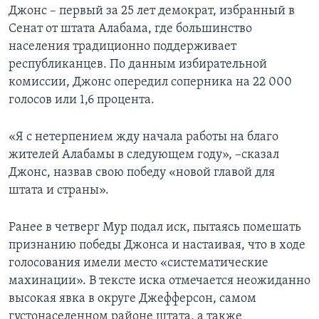
Джонс – первый за 25 лет демократ, избранный в
Сенат от штата Алабама, где большинство
населения традиционно поддерживает
республиканцев. По данным избирательной
комиссии, Джонс опередил соперника на 22 000
голосов или 1,6 процента.
«Я с нетерпением жду начала работы на благо
жителей Алабамы в следующем году», –сказал
Джонс, назвав свою победу «новой главой для
штата и страны».
Ранее в четверг Мур подал иск, пытаясь помешать
признанию победы Джонса и настаивая, что в ходе
голосования имели место «систематические
махинации». В тексте иска отмечается неожиданно
высокая явка в округе Джефферсон, самом
густонаселенном районе штата, а также