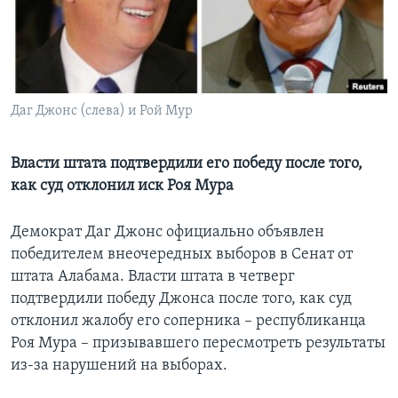
Learning English
СОЦИАЛЬНЫЕ СЕТИ
Даг Джонс (слева) и Рой Мур
Языки
Власти штата подтвердили его победу после того,
как суд отклонил иск Роя Мура
Демократ Даг Джонс официально объявлен
победителем внеочередных выборов в Сенат от
штата Алабама. Власти штата в четверг
подтвердили победу Джонса после того, как суд
отклонил жалобу его соперника – республиканца
Роя Мура – призывавшего пересмотреть результаты
из-за нарушений на выборах.