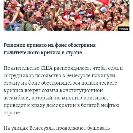
Learning English
СОЦИАЛЬНЫЕ СЕТИ
Решение принято на фоне обострения
политического кризиса в стране
Языки
Правительство США распорядилось, чтобы семьи
сотрудников посольства в Венесуэле покинули
страну на фоне обострившегося политического
кризиса вокруг созыва конституционной
ассамблеи, который, по мнению критиков,
приведет к краху демократии в богатой нефтью
стране.
На улицах Венесуэлы продолжают бушевать