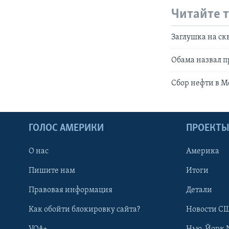
Читайте 
Заглушка на ск
Обама назвал 
Сбор нефти в М
ГОЛОС АМЕРИКИ
ПРОЕКТ
О нас
Америка
Пишите нам
Итоги
Правовая информация
Детали
Как обойти блокировку сайта?
Новости СШ
VOA+
Нью-Йорк 