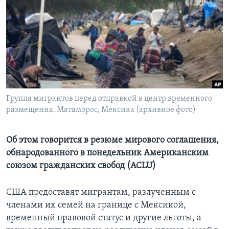
Learning English
СОЦИАЛЬНЫЕ СЕТИ
Языки
Группа мигрантов перед отправкой в центр временного
размещения. Матаморос, Мексика (архивное фото)
Об этом говорится в резюме мирового соглашения,
обнародованного в понедельник Американским
союзом гражданских свобод (ACLU)
США предоставят мигрантам, разлученным с
членами их семей на границе с Мексикой,
временный правовой статус и другие льготы, а