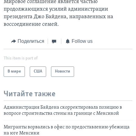
Мировое соглашение является частью
продолжающихся усилий администрации
президента Джо Байдена, направленных на
воссоединение семей.
Поделиться
Follow us
This item is part of
В мире
США
Новости
Читайте также
Администрация Байдена скорректировала позицию в
вопросе строительства стены на границе с Мексикой
Мигранты ворвались в офис по предоставлению убежища
на юге Мексики