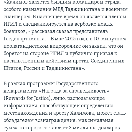
«Халимов является бывшим командиром отряда
особого назначения МВД Таджикистана и военным
снайпером. В настоящее время он является членом
ИГИЛ и специализируется на вербовке новых
боевиков, - рассказал сказал представитель
Госдепартамента. - В мае 2015 года, в 10-минутном
пропагандистском видеоролике он заявил, что он
борется на стороне ИГИЛ и публично призвал к
насильственным действиям против Соединенных
Штатов, России и Таджикистана».
В рамках программы Государственного
департамента «Награда за справедливость»
(Rewards for Justice), лицо, располагающее
информацией, способствующей определению
местонахождения и аресту Халимова, может стать
обладателем вознаграждения, максимальная
сумма которого составляет 3 миллиона долларов.