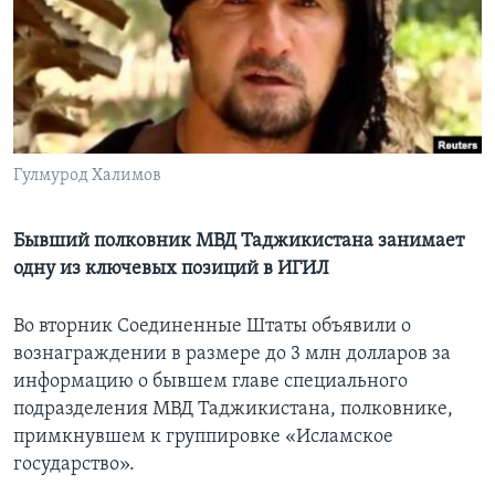
Learning English
СОЦИАЛЬНЫЕ СЕТИ
Гулмурoд Халимов
Языки
Бывший полковник МВД Таджикистана занимает
одну из ключевых позиций в ИГИЛ
Во вторник Соединенные Штаты объявили о
вознаграждении в размере до 3 млн долларов за
информацию о бывшем главе специального
подразделения МВД Таджикистана, полковнике,
примкнувшем к группировке «Исламское
государство».