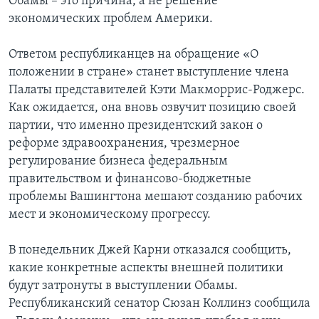
Обамы – это причина, а не решение
экономических проблем Америки.
Ответом республиканцев на обращение «О
положении в стране» станет выступление члена
Палаты представителей Кэти Макморрис-Роджерс.
Как ожидается, она вновь озвучит позицию своей
партии, что именно президентский закон о
реформе здравоохранения, чрезмерное
регулирование бизнеса федеральным
правительством и финансово-бюджетные
проблемы Вашингтона мешают созданию рабочих
мест и экономическому прогрессу.
В понедельник Джей Карни отказался сообщить,
какие конкретные аспекты внешней политики
будут затронуты в выступлении Обамы.
Республиканский сенатор Сюзан Коллинз сообщила