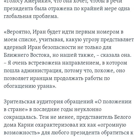
«Голосу Америки», что она хочет, чтобы в речи
президента была отражена по крайней мере одна
глобальная проблема.
«Вероятно, Иран будет идти первым номером в
моем списке, учитывая, какую угрозу представляет
ядерный Иран безопасности не только для
Ближнего Востока, но нашей также, – сказала она.
– Я очень встревожена направлением, в котором
пошла администрация, потому что, похоже, оно
позволяет иранцам продолжать работы по
обогащению урана».
Зрительская аудитория обращений «О положении
в стране» в последние годы неуклонно
сокращалась. Тем не менее, представитель Белого
дома Карни охарактеризовал их как «огромную
возможность» для любого президента обратиться к