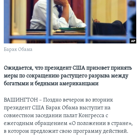
Learning English
СОЦИАЛЬНЫЕ СЕТИ
Барак Обама
Языки
Ожидается, что президент США призовет принять
меры по сокращению растущего разрыва между
богатыми и бедными американцами
ВАШИНГТОН – Поздно вечером во вторник
президент США Барак Обама выступит на
совместном заседании палат Конгресса с
ежегодным обращением «О положении в стране»,
в котором предложит свою программу действий.