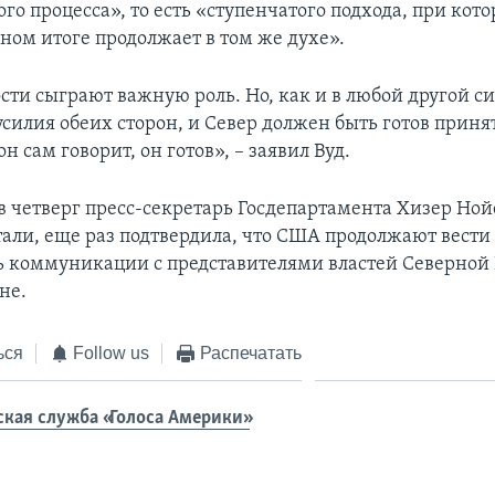
го процесса», то есть «ступенчатого подхода, при кот
ном итоге продолжает в том же духе».
сти сыграют важную роль. Но, как и в любой другой с
силия обеих сторон, и Север должен быть готов приня
он сам говорит, он готов», – заявил Вуд.
в четверг пресс-секретарь Госдепартамента Хизер Ной
тали, еще раз подтвердила, что США продолжают вести
 коммуникации с представителями властей Северной 
не.
ься
Follow us
Распечатать
ская служба «Голоса Америки»