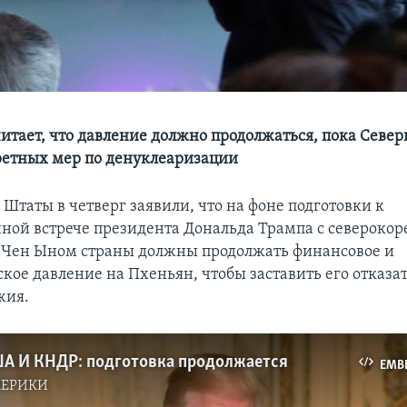
итает, что давление должно продолжаться, пока Север
етных мер по денуклеаризации
Штаты в четверг заявили, что на фоне подготовки к
ной встрече президента Дональда Трампа с североко
 Чен Ыном страны должны продолжать финансовое и
кое давление на Пхеньян, чтобы заставить его отказат
жия.
А И КНДР: подготовка продолжается
EMB
МЕРИКИ