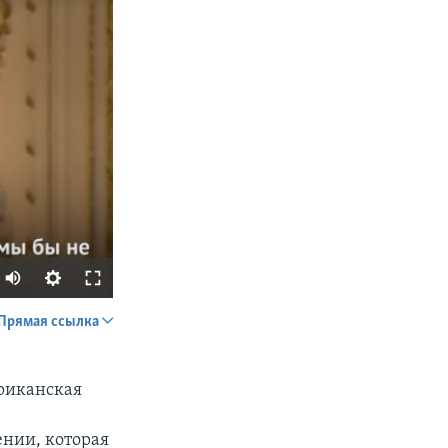
Прямая ссылка
SHARE
ериканская
ении, которая