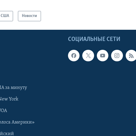
США
Новости
Ы
СОЦИАЛЬНЫЕ СЕТИ
А за минуту
New York
VOA
олоса Америки»
ийский