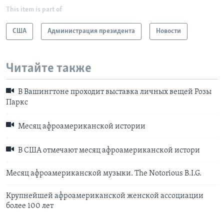
This item is part of
США
Администрация президента
Новости
Читайте также
В Вашингтоне проходит выставка личных вещей Розы
Паркс
Месяц афроамериканской истории
В США отмечают месяц афроамериканской истори
Месяц афроамериканской музыки. The Notorious B.I.G.
Крупнейшей афроамериканской женской ассоциации
более 100 лет