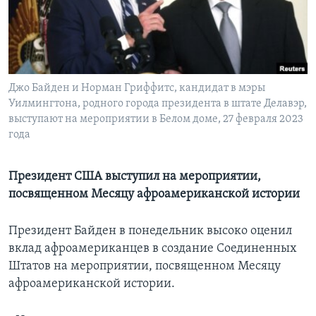
Learning English
СОЦИАЛЬНЫЕ СЕТИ
Джо Байден и Норман Гриффитс, кандидат в мэры
Уилмингтона, родного города президента в штате Делавэр,
выступают на мероприятии в Белом доме, 27 февраля 2023
Языки
года
Президент США выступил на мероприятии,
посвященном Месяцу афроамериканской истории
Президент Байден в понедельник высоко оценил
вклад афроамериканцев в создание Соединенных
Штатов на мероприятии, посвященном Месяцу
афроамериканской истории.