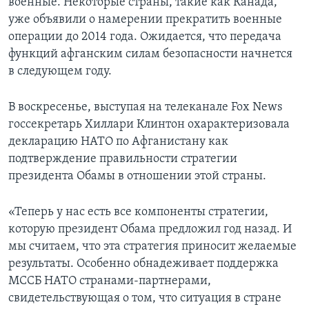
военные. Некоторые страны, такие как Канада,
уже объявили о намерении прекратить военные
операции до 2014 года. Ожидается, что передача
функций афганским силам безопасности начнется
в следующем году.
В воскресенье, выступая на телеканале Fox News
госсекретарь Хиллари Клинтон охарактеризовала
декларацию НАТО по Афганистану как
подтверждение правильности стратегии
президента Обамы в отношении этой страны.
«Теперь у нас есть все компоненты стратегии,
которую президент Обама предложил год назад. И
мы считаем, что эта стратегия приносит желаемые
результаты. Особенно обнадеживает поддержка
МССБ НАТО странами-партнерами,
свидетельствующая о том, что ситуация в стране