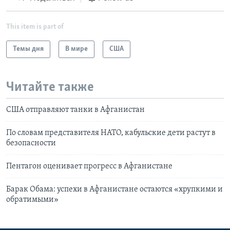
This item is part of
Темы дня
В мире
США
Читайте также
США отправляют танки в Афганистан
По словам представителя НАТО, кабульские дети растут в
безопасности
Пентагон оценивает прогресс в Афганистане
Барак Обама: успехи в Афганистане остаются «хрупкими и
обратимыми»