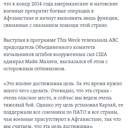
что к концу 2014 года американские и натовские
военные прекратят боевые операции в
Афганистане и начнут выполнять лишь функции,
связанные с оказанием помощи этой стране.
Выступая в программе This Week телеканала АВС
председатель Объединенного комитета
начальников штабов вооруженных сил США
адмирал Майк Маллен, высказался об этом с
осторожным оптимизмом.
«Это вполне достижимая цель. За это время нужно
много чего сделать. Очевидно, что эта страна –
очень опасное место, и сейчас мы ведем очень
тяжелый бой. Однако эту цель установил Карзай, ее
поддержали все союзники по НАТО и все страны,
чьи военные присутствуют в Афганистане, так что
мы считаем, что эта цель достижима».