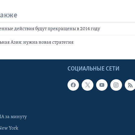
также
енные действия будут прекращены в 2014 году
ная Азия: нужна новая стратегия
Ы
СОЦИАЛЬНЫЕ СЕТИ
А за минуту
New York