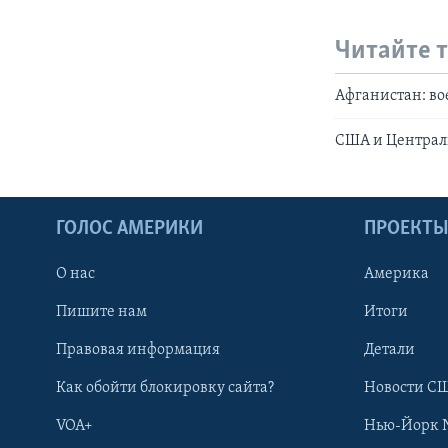
Читайте 
Афганистан: во
США и Централь
ГОЛОС АМЕРИКИ
ПРОЕКТ
О нас
Америка
Пишите нам
Итоги
Правовая информация
Детали
Как обойти блокировку сайта?
Новости СШ
VOA+
Нью-Йорк 