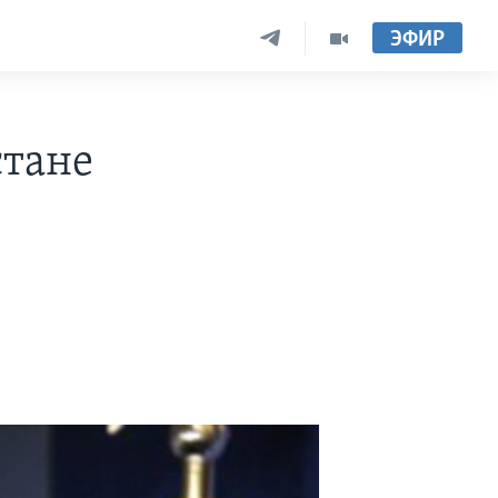
ЭФИР
стане