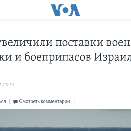
величили поставки вое
ки и боеприпасов Израи
3 08:54
ься
Смотреть комментарии