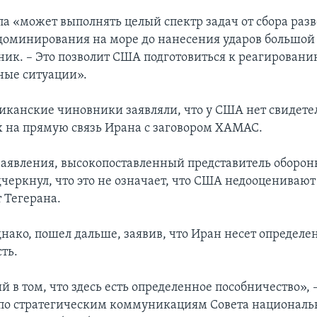
па «может выполнять целый спектр задач от сбора раз
доминирования на море до нанесения ударов большой 
ник. – Это позволит США подготовиться к реагирован
ные ситуации».
канские чиновники заявляли, что у США нет свидетел
на прямую связь Ирана с заговором ХАМАС.
заявления, высокопоставленный представитель оборон
черкнул, что это не означает, что США недооценивают 
 Тегерана.
днако, пошел дальше, заявив, что Иран несет определ
ть.
 в том, что здесь есть определенное пособничество», 
по стратегическим коммуникациям Совета националь