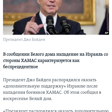
Learning English
СОЦИАЛЬНЫЕ СЕТИ
Президент Джо Байден
Языки
В сообщении Белого дома нападение на Израиль со
стороны ХАМАС характеризуется как
беспрецедентное
Президент Джо Байден распорядился оказать
«дополнительную поддержку» Израилю после
нападения боевиков ХАМАС. Об этом сообщил в
воскресенье Белый дом.
«Президент распорядился оказать дополнительную