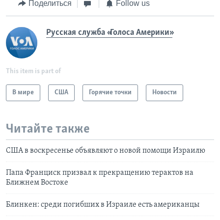
Поделиться
Follow us
Русская служба «Голоса Америки»
This item is part of
В мире
США
Горячие точки
Новости
Читайте также
США в воскресенье объявляют о новой помощи Израилю
Папа Франциск призвал к прекращению терактов на
Ближнем Востоке
Блинкен: среди погибших в Израиле есть американцы