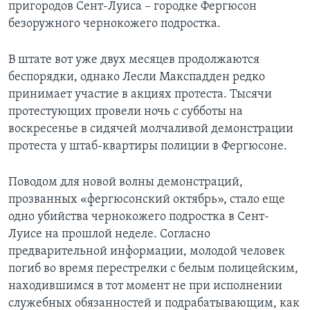
пригородов Сент-Луиса – городке Фергюсон
безоружного чернокожего подростка.
В штате вот уже двух месяцев продолжаются
беспорядки, однако Лесли Макспадден редко
принимает участие в акциях протеста. Тысячи
протестующих провели ночь с субботы на
воскресенье в сидячей молчаливой демонстрации
протеста у штаб-квартиры полиции в Фергюсоне.
Поводом для новой волны демонстраций,
прозванных «фергюсонский октябрь», стало еще
одно убийства чернокожего подростка в Сент-
Луисе на прошлой неделе. Согласно
предварительной информации, молодой человек
погиб во время перестрелки с белым полицейским,
находившимся в тот момент не при исполнении
служебных обязанностей и подрабатывающим, как