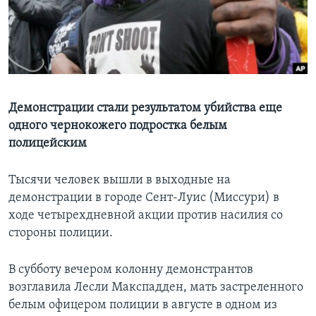
Learning English
СОЦИАЛЬНЫЕ СЕТИ
Демонстрации стали результатом убийства еще
одного чернокожего подростка белым
Языки
полицейским
Тысячи человек вышли в выходные на
демонстрации в городе Сент-Луис (Миссури) в
ходе четырехдневной акции против насилия со
стороны полиции.
В субботу вечером колонну демонстрантов
возглавила Лесли Макспадден, мать застреленного
белым офицером полиции в августе в одном из