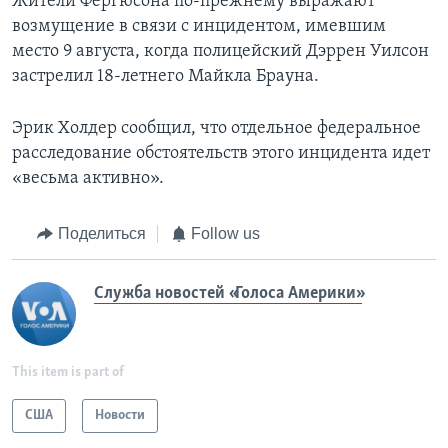
Жители Фергюсона по-прежнему выражают
возмущение в связи с инцидентом, имевшим
место 9 августа, когда полицейский Дэррен Уилсон
застрелил 18-летнего Майкла Брауна.
Эрик Холдер сообщил, что отдельное федеральное
расследование обстоятельств этого инцидента идет
«весьма активно».
Поделиться
Follow us
Служба новостей «Голоса Америки»
This item is part of
США
Новости