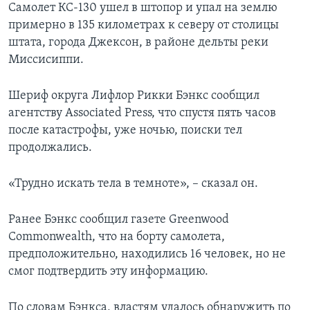
Самолет КС-130 ушел в штопор и упал на землю
примерно в 135 километрах к северу от столицы
штата, города Джексон, в районе дельты реки
Миссисиппи.
Шериф округа Лифлор Рикки Бэнкс сообщил
агентству Associated Press, что спустя пять часов
после катастрофы, уже ночью, поиски тел
продолжались.
«Трудно искать тела в темноте», – сказал он.
Ранее Бэнкс сообщил газете Greenwood
Commonwealth, что на борту самолета,
предположительно, находились 16 человек, но не
смог подтвердить эту информацию.
По словам Бэнкса, властям удалось обнаружить по