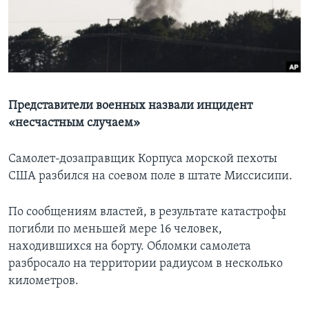
Learning English
СОЦИАЛЬНЫЕ СЕТИ
Представители военных назвали инцидент
«несчастным случаем»
Языки
Самолет-дозаправщик Корпуса морской пехоты
США разбился на соевом поле в штате Миссисипи.
По сообщениям властей, в результате катастрофы
погибли по меньшей мере 16 человек,
находившихся на борту. Обломки самолета
разбросало на территории радиусом в несколько
километров.