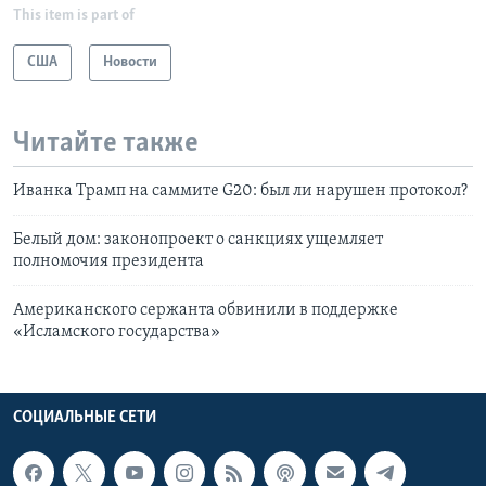
This item is part of
США
Новости
Читайте также
Иванка Трамп на саммите G20: был ли нарушен протокол?
Белый дом: законопроект о санкциях ущемляет
полномочия президента
Американского сержанта обвинили в поддержке
«Исламского государства»
СОЦИАЛЬНЫЕ СЕТИ