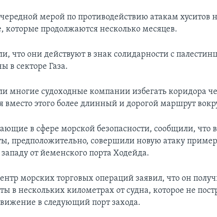
очередной мерой по противодействию атакам хуситов на
, которые продолжаются несколько месяцев.
ли, что они действуют в знак солидарности с палестин
ы в секторе Газа.
ли многие судоходные компании избегать коридора че
я вместо этого более длинный и дорогой маршрут вокр
ающие в сфере морской безопасности, сообщили, что 
ты, предположительно, совершили новую атаку пример
 западу от йеменского порта Ходейда.
ентр морских торговых операций заявил, что он полу
ты в нескольких километрах от судна, которое не пост
вижение в следующий порт захода.