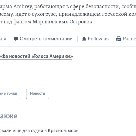
ирма Ambrey, работающая в сфере безопасности, сообщ
 всему, идет о сухогрузе, принадлежащем греческой к
т под флагом Маршалловых Островов.
ься
Смотреть комментарии
Follow us
Распе
жба новостей «Голоса Америки»
чие точки
Новости
также
овали еще два судна в Красном море