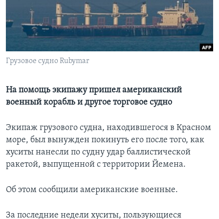
Learning English
СОЦИАЛЬНЫЕ СЕТИ
Грузовое судно Rubymar
Языки
На помощь экипажу пришел американский
военный корабль и другое торговое судно
Экипаж грузового судна, находившегося в Красном
море, был вынужден покинуть его после того, как
хуситы нанесли по судну удар баллистической
ракетой, выпущенной с территории Йемена.
Об этом сообщили американские военные.
За последние недели хуситы, пользующиеся