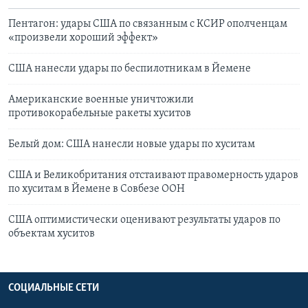
Пентагон: удары США по связанным с КСИР ополченцам
«произвели хороший эффект»
США нанесли удары по беспилотникам в Йемене
Американские военные уничтожили
противокорабельные ракеты хуситов
Белый дом: США нанесли новые удары по хуситам
США и Великобритания отстаивают правомерность ударов
по хуситам в Йемене в Совбезе ООН
США оптимистически оценивают результаты ударов по
объектам хуситов
СОЦИАЛЬНЫЕ СЕТИ