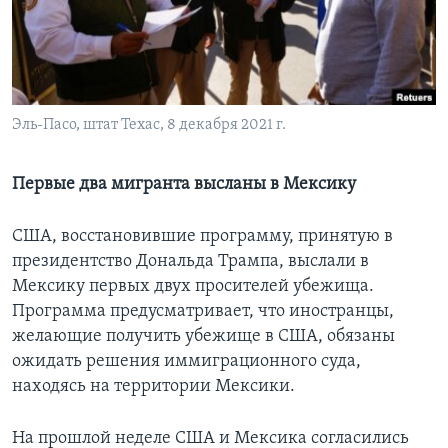
Learning English
СОЦИАЛЬНЫЕ СЕТИ
Эль-Пасо, штат Техас, 8 декабря 2021 г.
Языки
Первые два мигранта высланы в Мексику
США, восстановившие программу, принятую в
президентство Дональда Трампа, выслали в
Мексику первых двух просителей убежища.
Программа предусматривает, что иностранцы,
желающие получить убежище в США, обязаны
ожидать решения иммиграционного суда,
находясь на территории Мексики.
На прошлой неделе США и Мексика согласились