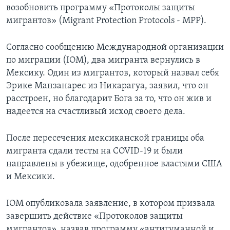
возобновить программу «Протоколы защиты
мигрантов» (Migrant Protection Protocols - MPP).
Согласно сообщению Международной организации
по миграции (IOM), два мигранта вернулись в
Мексику. Один из мигрантов, который назвал себя
Эрике Манзанарес из Никарагуа, заявил, что он
расстроен, но благодарит Бога за то, что он жив и
надеется на счастливый исход своего дела.
После пересечения мексиканской границы оба
мигранта сдали тесты на COVID-19 и были
направлены в убежище, одобренное властями США
и Мексики.
IOM опубликовала заявление, в котором призвала
завершить действие «Протоколов защиты
мигрантов», назвав программу «антигуманной и