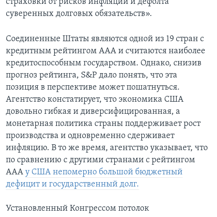
страховки от рисков инфляции и дефолта
суверенных долговых обязательств».
Соединенные Штаты являются одной из 19 стран с
кредитным рейтингом ААА и считаются наиболее
кредитоспособным государством. Однако, снизив
прогноз рейтинга, S&P дало понять, что эта
позиция в перспективе может пошатнуться.
Агентство констатирует, что экономика США
довольно гибкая и диверсифицированная, а
монетарная политика страны поддерживает рост
производства и одновременно сдерживает
инфляцию. В то же время, агентство указывает, что
по сравнению с другими странами с рейтингом
ААА
у США непомерно большой бюджетный
дефицит и государственный долг.
Установленный Конгрессом потолок