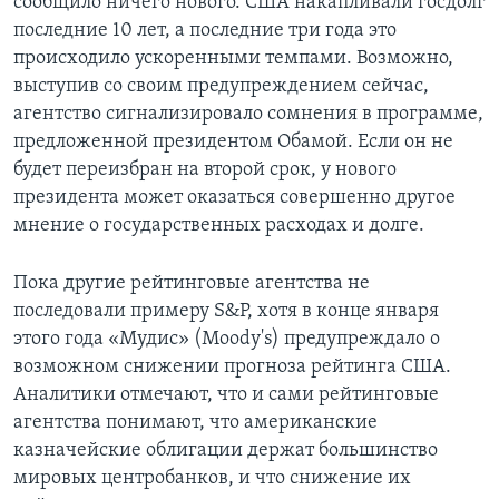
сообщило ничего нового. США накапливали госдолг
последние 10 лет, а последние три года это
происходило ускоренными темпами. Возможно,
выступив со своим предупреждением сейчас,
агентство сигнализировало сомнения в программе,
предложенной президентом Обамой. Если он не
будет переизбран на второй срок, у нового
президента может оказаться совершенно другое
мнение о государственных расходах и долге.
Пока другие рейтинговые агентства не
последовали примеру S&P, хотя в конце января
этого года «Мудис» (Moody's) предупреждало о
возможном снижении прогноза рейтинга США.
Аналитики отмечают, что и сами рейтинговые
агентства понимают, что американские
казначейские облигации держат большинство
мировых центробанков, и что снижение их