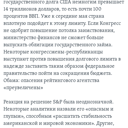
государственного долга США немногим превышает
14 триллионов долларов, то есть почти 100
процентов ВВП. Уже к середине мая страна
вплотную подойдет к этому лимиту. Если Конгресс
не одобрит повышение потолка заимствования,
министерство финансов не сможет больше
выпускать облигации государственного займа.
Некоторые конгрессмены-республиканцы
выступают против повышения долгового лимита в
надежде заставить таким образом федеральное
правительство пойти на сокращения бюджета.
Обама: опасения рейтингового агентства
«преувеличены»
Реакция на решение S&P была неоднозначной.
Некоторые аналитики назвали его «опасным и
глупым», способным «расшатать стабильность
американской и мировой экономики». Другие,