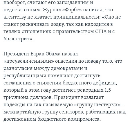
наоборот, считают его запоздавшим и
недостаточным. Журнал «Форбс» написал, что
агентству не хватает принципиальности: «Оно не
станет раскачивать лодку, так как находится в
теплых отношениях с правительством США и с
Уолл-стрит».
Президент Барак Обама назвал
«преувеличенными» опасения по поводу того, что
разногласия между демократами и
республиканцами помешают достигнуть
соглашения о снижении бюджетного дефицита,
который в этом году достигнет рекордных 1,5
триллиона долларов. Президент возлагает
надежды на так называемую «группу шестерых» –
межпартийную группу сенаторов, работающих над
достижением бюджетного компромисса.