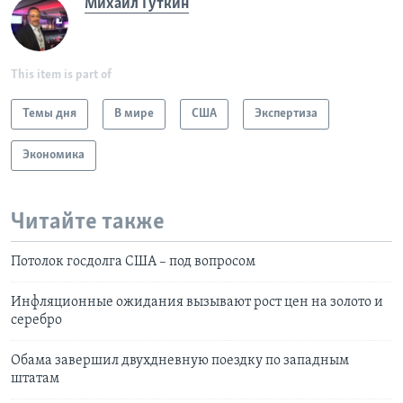
Михаил Гуткин
This item is part of
Темы дня
В мире
США
Экспертиза
Экономика
Читайте также
Потолок госдолга США – под вопросом
Инфляционные ожидания вызывают рост цен на золото и
серебро
Обама завершил двухдневную поездку по западным
штатам