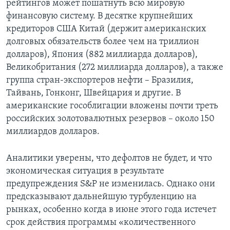
рейтингов может пошатнуть всю мировую
финансовую систему. В десятке крупнейших
кредиторов США Китай (держит американских
долговых обязательств более чем на триллион
долларов), Япония (882 миллиарда долларов),
Великобритания (272 миллиарда долларов), а также
группа стран-экспортеров нефти – Бразилия,
Тайвань, Гонконг, Швейцария и другие. В
американские гособлигации вложены почти треть
российских золотовалютных резервов – около 150
миллиардов долларов.
Аналитики уверены, что дефолтов не будет, и что
экономическая ситуация в результате
предупреждения S&P не изменилась. Однако они
предсказывают дальнейшую турбуленцию на
рынках, особенно когда в июне этого года истечет
срок действия программы «количественного