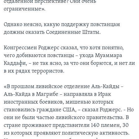
отдаленной перспективе? Они очень
ограниченные».
Однако неясно, какую поддержку повстанцам
должны оказать Соединенные Штаты.
Конгрессмен Роджерс сказал, что хотя понятно,
чего добиваются повстанцы – ухода Муаммара
Каддафи, – не так ясно, за что они борются, и нет ли
в их рядах террористов.
«В прошлом ливийское отделение Аль-Кайды –
Аль-Кайда в Магрибе – направляла в Ирак
иностранных боевиков, мишенью которых
становились граждане США, – сказал Роджерс. - Но
они не были частью ливийского правительства. В
стране проживают представители 140 племен, 30
из которых проявляют политическую активность.