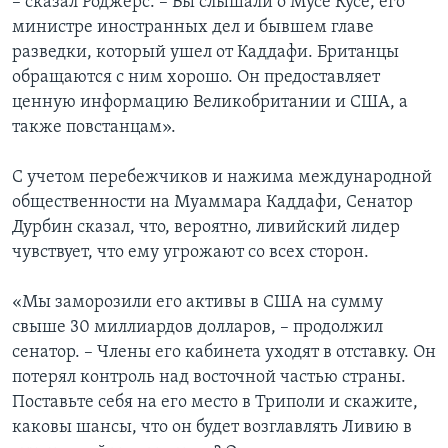
– сказал Роджерс. – Вы слышали о Мусе Кусе, его
министре иностранных дел и бывшем главе
разведки, который ушел от Каддафи. Британцы
обращаются с ним хорошо. Он предоставляет
ценную информацию Великобритании и США, а
также повстанцам».
С учетом перебежчиков и нажима международной
общественности на Муаммара Каддафи, Сенатор
Дурбин сказал, что, вероятно, ливийский лидер
чувствует, что ему угрожают со всех сторон.
«Мы заморозили его активы в США на сумму
свыше 30 миллиардов долларов, – продолжил
сенатор. – Члены его кабинета уходят в отставку. Он
потерял контроль над восточной частью страны.
Поставьте себя на его место в Триполи и скажите,
каковы шансы, что он будет возглавлять Ливию в