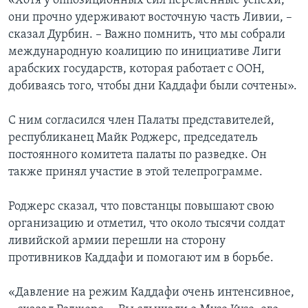
«Хотя у оппозиционных сил переменные успехи,
они прочно удерживают восточную часть Ливии, –
сказал Дурбин. – Важно помнить, что мы собрали
международную коалицию по инициативе Лиги
арабских государств, которая работает с ООН,
добиваясь того, чтобы дни Каддафи были сочтены».
С ним согласился член Палаты представителей,
республиканец Майк Роджерс, председатель
постоянного комитета палаты по разведке. Он
также принял участие в этой телепрограмме.
Роджерс сказал, что повстанцы повышают свою
организацию и отметил, что около тысячи солдат
ливийской армии перешли на сторону
противников Каддафи и помогают им в борьбе.
«Давление на режим Каддафи очень интенсивное,