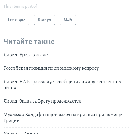
This item is part of
Темы дня
В мире
США
Читайте также
Ливия: Брега в осаде
Российская позиция по ливийскому вопросу
Ливия: НАТО расследует сообщения о «дружественном
огне»
Ливия: битва за Брегу продолжается
Муаммар Каддафи ищет выход из кризиса при помощи
Греции