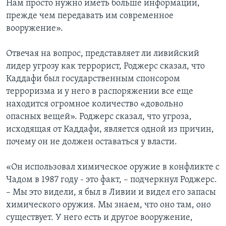
Нам просто нужно иметь больше информации,
прежде чем передавать им современное
вооружение».
Отвечая на вопрос, представляет ли ливийский
лидер угрозу как террорист, Роджерс сказал, что
Каддафи был государственным спонсором
терроризма и у него в распоряжении все еще
находится огромное количество «довольно
опасных вещей». Роджерс сказал, что угроза,
исходящая от Каддафи, является одной из причин,
почему он не должен оставаться у власти.
«Он использовал химическое оружие в конфликте с
Чадом в 1987 году - это факт, – подчеркнул Роджерс.
– Мы это видели, я был в Ливии и видел его запасы
химического оружия. Мы знаем, что оно там, оно
существует. У него есть и другое вооружение,