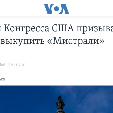
 Конгресса США призыв
выкупить «Мистрали»
ай, 2014 07:10
ься