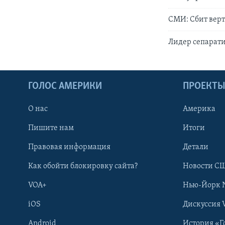
СМИ: Сбит вер
Лидер сепарат
ГОЛОС АМЕРИКИ
ПРОЕКТ
О нас
Америка
Пишите нам
Итоги
Правовая информация
Детали
Как обойти блокировку сайта?
Новости СШ
VOA+
Нью-Йорк 
iOS
Дискуссия 
Android
История «Г