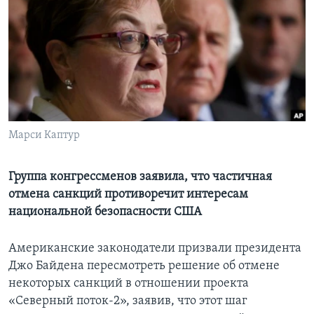
Learning English
СОЦИАЛЬНЫЕ СЕТИ
Языки
Марси Каптур
Группа конгрессменов заявила, что частичная
отмена санкций противоречит интересам
национальной безопасности США
Американские законодатели призвали президента
Джо Байдена пересмотреть решение об отмене
некоторых санкций в отношении проекта
«Северный поток-2», заявив, что этот шаг