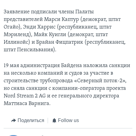
Заявление подписали члены Палаты
представителей Марси Каптур (демократ, штат
Огайо), Энди Харрис (республиканец, штат
Мэриленд), Майк Куигли (демократ, штат
Иллинойс) и Брайан Фицпатрик (республиканец,
штат Пенсильвания).
19 мая администрация Байдена наложила санкции
на несколько компаний и судов за участие в
строительстве трубопровода «Северный поток-2»,
но сняла санкции с компании-оператора проекта
Nord Stream 2 AG и ее генерального директора
Маттиаса Варнига.
Поделиться
Follow us