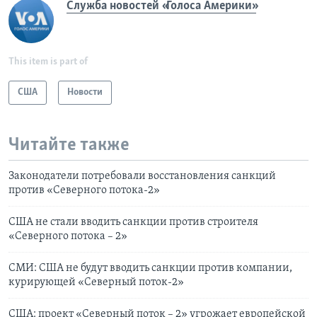
Служба новостей «Голоса Америки»
This item is part of
США
Новости
Читайте также
Законодатели потребовали восстановления санкций
против «Северного потока-2»
США не стали вводить санкции против строителя
«Северного потока – 2»
СМИ: США не будут вводить санкции против компании,
курирующей «Северный поток-2»
США: проект «Северный поток – 2» угрожает европейской