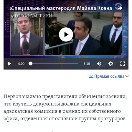
«Специальный мастер» для Майкла Коэна
by
ГОЛОС АМЕРИКИ
No media source currently available
0:00
3:16
Прямая ссылка
Первоначально представители обвинения заявили,
что изучить документы должна специальная
адвокатская комиссия в рамках их собственного
офиса, отделенная от основной группы прокуроров.