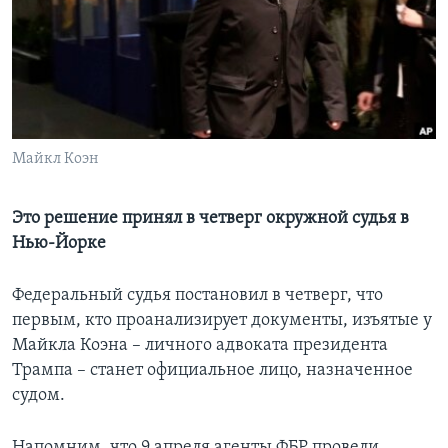
Learning English
СОЦИАЛЬНЫЕ СЕТИ
Майкл Коэн
Языки
Это решение принял в четверг окружной судья в
Нью-Йорке
Федеральный судья постановил в четверг, что
первым, кто проанализирует документы, изъятые у
Майкла Коэна – личного адвоката президента
Трампа – станет официальное лицо, назначенное
судом.
Напомним, что 9 апреля агенты ФБР провели