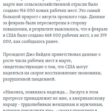
марте вне сельскохозяйственной отрасли было
создано 916 000 новых рабочих мест. Это самый
большой прирост с августа прошлого года. Данные
за февраль были пересмотрены в сторону
повышения, в результате выяснилось, что в феврале
в США было создано 468 000 рабочих мест, а не 379
000, как сообщалось ранее.
Президент Джо Байден приветствовал данные о
росте числа рабочих мест в марте,
свидетельствующие о том, что США могут
надеяться на скорое восстановление экономики,
разрушенной пандемией.
«Наконец, появилась надежда... Заслуга в этом
прогрессе принадлежит не мне, а американскому
народу - трудолюбивым женщинам и мужчинам,
которые преодолели это», - сказал президент в