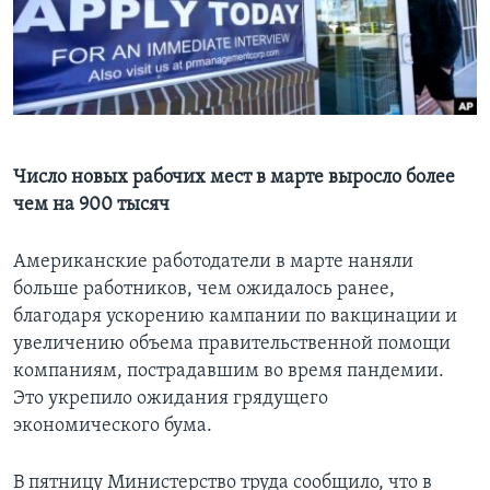
Learning English
СОЦИАЛЬНЫЕ СЕТИ
Число новых рабочих мест в марте выросло более
Языки
чем на 900 тысяч
Американские работодатели в марте наняли
больше работников, чем ожидалось ранее,
благодаря ускорению кампании по вакцинации и
увеличению объема правительственной помощи
компаниям, пострадавшим во время пандемии.
Это укрепило ожидания грядущего
экономического бума.
В пятницу Министерство труда сообщило, что в