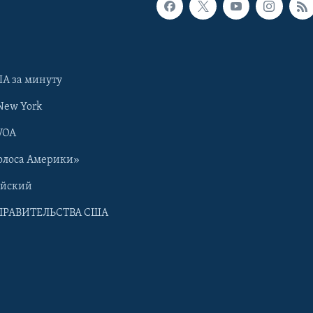
А за минуту
New York
VOA
олоса Америки»
ийский
ПРАВИТЕЛЬСТВА США