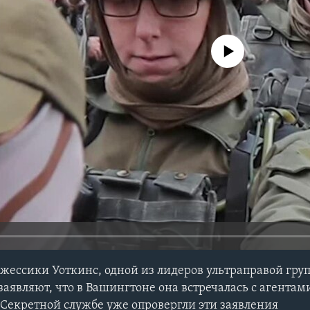
No media source currently avail
жессики Уоткинс, одной из лидеров ультраправой гру
заявляют, что в Вашингтоне она встречалась с агента
Секретной службе уже опровергли эти заявления