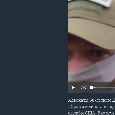
0:00
Адвокаты 38-летней Д
«Хранители клятвы», 
службы США. В самой 