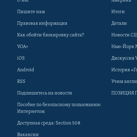
О нас
Америка
Пишите нам
Итоги
Правовая информация
Детали
Как обойти блокировку сайта?
Новости СШ
VOA+
Нью-Йорк 
iOS
Дискуссия 
Android
История «Г
RSS
Учим англ
Learning English
Подпишитесь на новости
ПОЗИЦИЯ 
Пособие по безопасному пользованию
СОЦИАЛЬНЫЕ СЕТИ
Интернетом
Доступная среда: Section 508
Вакансии