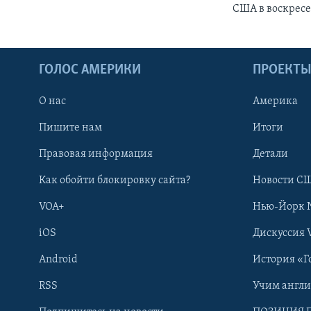
США в воскрес
ГОЛОС АМЕРИКИ
ПРОЕКТ
О нас
Америка
Пишите нам
Итоги
Правовая информация
Детали
Как обойти блокировку сайта?
Новости СШ
VOA+
Нью-Йорк 
iOS
Дискуссия 
Android
История «Г
RSS
Учим англ
Learning English