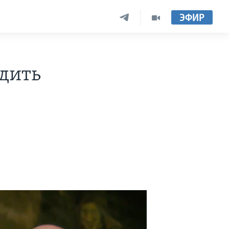
ЭФИР
дить