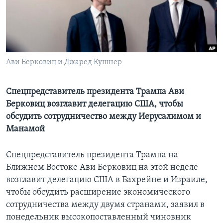
Learning English
СОЦИАЛЬНЫЕ СЕТИ
Ави Берковиц и Джаред Кушнер
Языки
Спецпредставитель президента Трампа Ави
Берковиц возглавит делегацию США, чтобы
обсудить сотрудничество между Иерусалимом и
Манамой
Спецпредставитель президента Трампа на
Ближнем Востоке Ави Берковиц на этой неделе
возглавит делегацию США в Бахрейне и Израиле,
чтобы обсудить расширение экономического
сотрудничества между двумя странами, заявил в
понедельник высокопоставленный чиновник