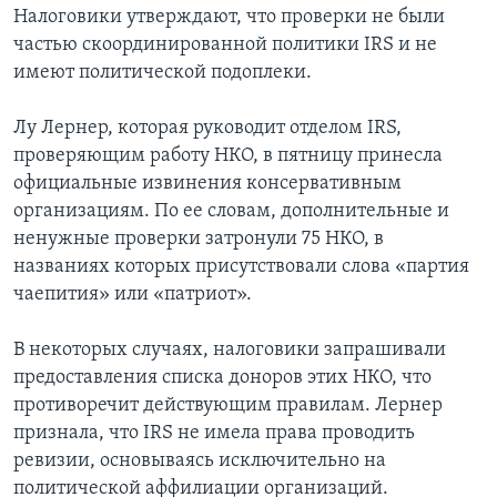
Налоговики утверждают, что проверки не были
частью скоординированной политики IRS и не
имеют политической подоплеки.
Лу Лернер, которая руководит отделом IRS,
проверяющим работу НКО, в пятницу принесла
официальные извинения консервативным
организациям. По ее словам, дополнительные и
ненужные проверки затронули 75 НКО, в
названиях которых присутствовали слова «партия
чаепития» или «патриот».
В некоторых случаях, налоговики запрашивали
предоставления списка доноров этих НКО, что
противоречит действующим правилам. Лернер
признала, что IRS не имела права проводить
ревизии, основываясь исключительно на
политической аффилиации организаций.