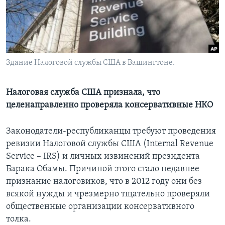
Learning English
СОЦИАЛЬНЫЕ СЕТИ
Здание Налоговой службы США в Вашингтоне.
Языки
Налоговая служба США признала, что
целенаправленно проверяла консервативные НКО
Законодатели-республиканцы требуют проведения
ревизии Налоговой службы США (Internal Revenue
Service – IRS) и личных извинений президента
Барака Обамы. Причиной этого стало недавнее
признание налоговиков, что в 2012 году они без
всякой нужды и чрезмерно тщательно проверяли
общественные организации консервативного
толка.