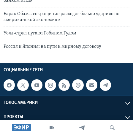
банком КНДР
Барак Обама: сокращение расходов больно ударило по
американской экономике
Уолл-стрит пугают Робином Гудом
Россия и Япония: на пути к мирному договору
СОЦИАЛЬНЫЕ СЕТИ
ГОЛОС АМЕРИКИ
ПРОЕКТЫ
ЭФИР