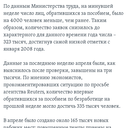
По данным Министерства труда, на минувшей
неделе число лиц, обратившихся за пособием, было
на 4000 человек меньше, чем ранее. Таким
образом, количество заявок снизилось до
характерного для данного времени года числа –
323 тысяч, достигнув самой низкой отметки с
января 2008 года.
Данные за последнюю неделю апреля были, как
выяснилось после проверки, завышены на три
тысячи. По мнению экономистов,
прокомментировавших ситуацию по просьбе
агентства Reuters, количество впервые
обратившихся за пособием по безработице на
прошлой неделе могло достичь 335 тысяч человек.
В апреле было создано около 165 тысяч новых
рабочих мест; повышенные темпы приемы на