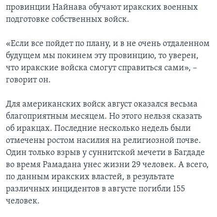
провинции Найнава обучают иракских военных
подготовке собственных войск.
«Если все пойдет по плану, и в не очень отдаленном
будущем мы покинем эту провинцию, то уверен,
что иракские войска смогут справиться сами», –
говорит он.
Для американских войск август оказался весьма
благоприятным месяцем. Но этого нельзя сказать
об иракцах. Последние несколько недель были
отмечены ростом насилия на религиозной почве.
Один только взрыв у суннитской мечети в Багдаде
во время Рамадана унес жизни 29 человек. А всего,
по данным иракских властей, в результате
различных инцидентов в августе погибли 155
человек.