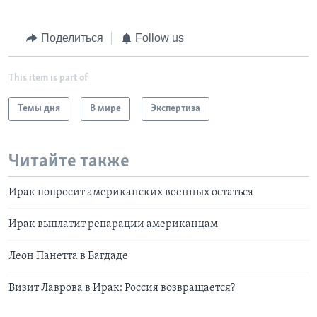
Поделиться
Follow us
This item is part of
Темы дня
В мире
Экспертиза
Читайте также
Ирак попросит американских военных остаться
Ирак выплатит репарации американцам
Леон Панетта в Багдаде
Визит Лаврова в Ирак: Россия возвращается?