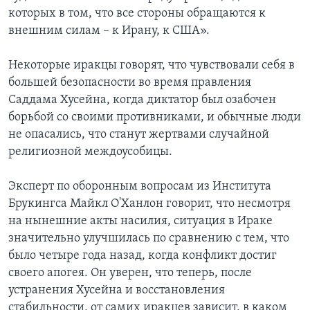
которых в том, что все стороны обращаются к
внешним силам – к Ирану, к США».
Некоторые иракцы говорят, что чувствовали себя в
большей безопасности во время правления
Саддама Хусейна, когда диктатор был озабочен
борьбой со своими противниками, и обычные люди
не опасались, что станут жертвами случайной
религиозной междоусобицы.
Эксперт по оборонным вопросам из Института
Брукингса Майкл О'Ханлон говорит, что несмотря
на нынешние акты насилия, ситуация в Ираке
значительно улучшилась по сравнению с тем, что
было четыре года назад, когда конфликт достиг
своего апогея. Он уверен, что теперь, после
устранения Хусейна и восстановления
стабильности, от самих иракцев зависит, в каком