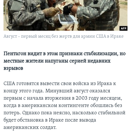
Learning English
СОЦИАЛЬНЫЕ СЕТИ
Август – первый месяц без жертв для армии США в Ираке
Языки
Пентагон видит в этом признаки стабилизации, но
местные жители напуганы серией недавних
взрывов
США готовятся вывести свои войска из Ирака к
концу этого года. Минувший август оказался
первым с начала вторжения в 2003 году месяцем,
когда в американском контингенте обошлись без
потерь. Однако пока неясно, насколько стабильной
будет обстановка в Ираке после вывода
американских солдат.