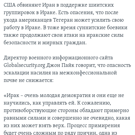
США обвиняют Иран в поддержке шиитских
группировок в Ираке. Есть опасения, что после
ухода американцев Тегеран может усилить свою
работу в Ираке. В тоже время суннитские боевики
также продолжают свои атаки на иракские силы
безопасности и мирных граждан.
Директор военного информационного сайта
Globalsecurity.org Джон Пайк говорит, что опасность
эскалации насилия на межконфессиональной
почве не снижается:
«Ирак – очень молодая демократия и они еще не
научились, как управлять ей. К сожалению,
противоборствующие стороны обладают примерно
равными силами и совершенно не очевидно, какая
из них может взять верх. Процесс примирения
будет очень сложным по ряду причин, одна из