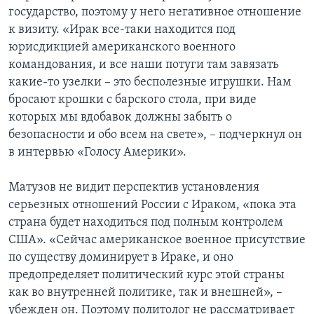
государство, поэтому у него негативное отношение
к визиту. «Ирак все-таки находится под
юрисдикцией американского военного
командования, и все наши потуги там завязать
какие-то узелки – это бесполезные игрушки. Нам
бросают крошки с барского стола, при виде
которых мы вдобавок должны забыть о
безопасности и обо всем на свете», – подчеркнул он
в интервью «Голосу Америки».
Матузов не видит перспектив установления
серьезных отношений России с Ираком, «пока эта
страна будет находиться под полным контролем
США». «Сейчас американское военное присутствие
по существу доминирует в Ираке, и оно
предопределяет политический курс этой страны
как во внутренней политике, так и внешней», –
убежден он. Поэтому политолог не рассматривает