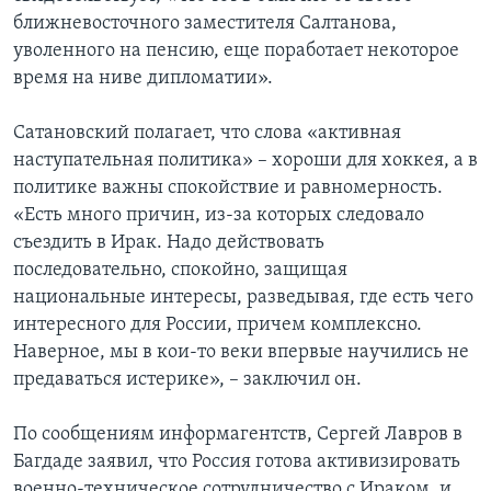
ближневосточного заместителя Салтанова,
уволенного на пенсию, еще поработает некоторое
время на ниве дипломатии».
Сатановский полагает, что слова «активная
наступательная политика» – хороши для хоккея, а в
политике важны спокойствие и равномерность.
«Есть много причин, из-за которых следовало
съездить в Ирак. Надо действовать
последовательно, спокойно, защищая
национальные интересы, разведывая, где есть чего
интересного для России, причем комплексно.
Наверное, мы в кои-то веки впервые научились не
предаваться истерике», – заключил он.
По сообщениям информагентств, Сергей Лавров в
Багдаде заявил, что Россия готова активизировать
военно-техническое сотрудничество с Ираком, и