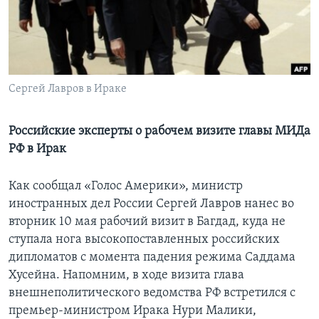
Learning English
СОЦИАЛЬНЫЕ СЕТИ
Сергей Лавров в Ираке
Языки
Российские эксперты о рабочем визите главы МИДа
РФ в Ирак
Как сообщал «Голос Америки», министр
иностранных дел России Сергей Лавров нанес во
вторник 10 мая рабочий визит в Багдад, куда не
ступала нога высокопоставленных российских
дипломатов с момента падения режима Саддама
Хусейна. Напомним, в ходе визита глава
внешнеполитического ведомства РФ встретился с
премьер-министром Ирака Нури Малики,