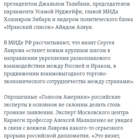
президентом Джалалом Талабани, председателем
парламента Усамой Нуджейфи, главой МИДа
Хошияром Зибари и лидером политического блока
«Иракский список» Айядом Аляуи.
В МИДе РФ рассчитывают, что визит Сергея
Лаврова «станет новым крупным шагом в
направлении укрепления разнопланового
взаимодействия между Россией и Ираком, в
продвижении взаимовыгодного торгово-
экономического сотрудничества между странами».
Опрошенные «Голосом Америки» российские
эксперты в основном не склонны делать столь
громкие заявления. Эксперт Московского центра
Карнеги профессор Алексей Малашенко не увидел
в связи с вояжем Лаврова какого-то серьезного
прорыва российской дипломатии. «Это визит,