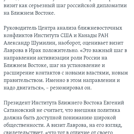
визит как серьезный шаг российской дипломатии
на Ближнем Востоке.
Руководитель Центра анализа ближневосточных
конфликтов Института США и Канады РАН
Александр Шумилин, наоборот, оценивает визит
Лаврова в Ирак положительно. «Это важный шаг в
направлении активизации роли России на
Ближнем Востоке, шаг на установление и
расширение контактов с новыми властями, новым
правительством. Именно в этом направлении и
надо двигаться», – резюмировал он.
Президент Института Ближнего Востока Евгений
Сатановский не считает, что внешняя политика
должна быть доступной пониманию широкой
общественности. А визит Лаврова, на его взгляд,
свидетельствует, «что тот в отличие от своего