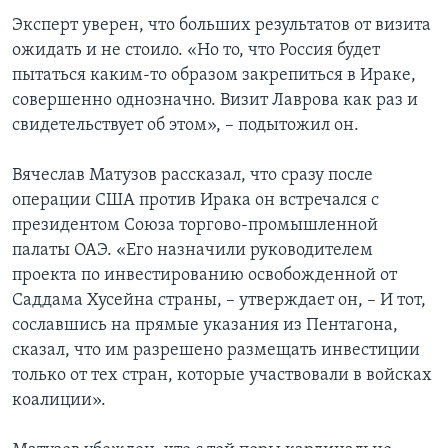
Эксперт уверен, что больших результатов от визита
ожидать и не стоило. «Но то, что Россия будет
пытаться каким-то образом закрепиться в Ираке,
совершенно однозначно. Визит Лаврова как раз и
свидетельствует об этом», – подытожил он.
Вячеслав Матузов рассказал, что сразу после
операции США против Ирака он встречался с
президентом Союза торгово-промышленной
палаты ОАЭ. «Его назначили руководителем
проекта по инвестированию освобожденной от
Саддама Хусейна страны, – утверждает он, – И тот,
сославшись на прямые указания из Пентагона,
сказал, что им разрешено размещать инвестиции
только от тех стран, которые участвовали в войсках
коалиции».