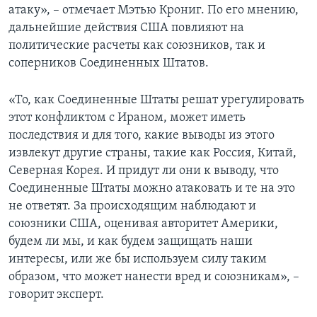
атаку», – отмечает Мэтью Крониг. По его мнению,
дальнейшие действия США повлияют на
политические расчеты как союзников, так и
соперников Соединенных Штатов.
«То, как Соединенные Штаты решат урегулировать
этот конфликтом с Ираном, может иметь
последствия и для того, какие выводы из этого
извлекут другие страны, такие как Россия, Китай,
Северная Корея. И придут ли они к выводу, что
Соединенные Штаты можно атаковать и те на это
не ответят. За происходящим наблюдают и
союзники США, оценивая авторитет Америки,
будем ли мы, и как будем защищать наши
интересы, или же бы используем силу таким
образом, что может нанести вред и союзникам», –
говорит эксперт.