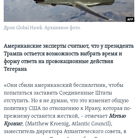
Learning English
СОЦИАЛЬНЫЕ СЕТИ
Дрон Global Hawk. Арххивное фото.
Американские эксперты считают, что у президента
Трампа остается возможность выбрать время и
Языки
форму ответа на провокационные действия
Тегерана
«Они сбили американский беспилотник, чтобы
попытаться заставить Соединенные Штаты
отступить. Но я не думаю, что это изменит общую
политику США по отношению к Ирану, которая по-
прежнему останется жесткой, – отмечает
Мэтью
Крониг
, (Matthew Kroenig, Atlantic Council),
заместитель директора Атлантического совета, в