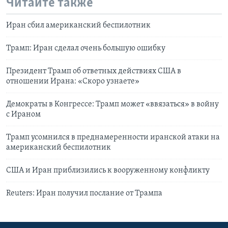
Читайте также
Иран сбил американский беспилотник
Трамп: Иран сделал очень большую ошибку
Президент Трамп об ответных действиях США в
отношении Ирана: «Скоро узнаете»
Демократы в Конгрессе: Трамп может «ввязаться» в войну
с Ираном
Трамп усомнился в преднамеренности иранской атаки на
американский беспилотник
США и Иран приблизились к вооруженному конфликту
Reuters: Иран получил послание от Трампа