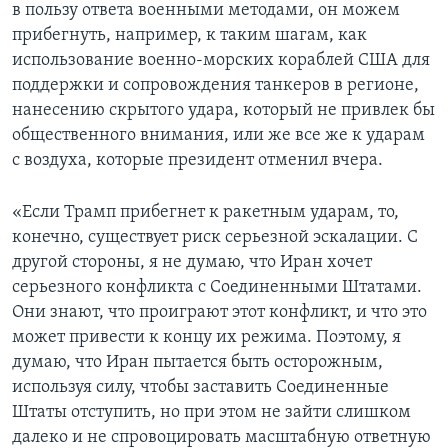
в пользу ответа военными методами, он можем
прибегнуть, например, к таким шагам, как
использование военно-морских кораблей США для
поддержки и сопровождения танкеров в регионе,
нанесению скрытого удара, который не привлек бы
общественного внимания, или же все же к ударам
с воздуха, которые президент отменил вчера.
«Если Трамп прибегнет к ракетным ударам, то,
конечно, существует риск серьезной эскалации. С
другой стороны, я не думаю, что Иран хочет
серьезного конфликта с Соединенными Штатами.
Они знают, что проиграют этот конфликт, и что это
может привести к концу их режима. Поэтому, я
думаю, что Иран пытается быть осторожным,
используя силу, чтобы заставить Соединенные
Штаты отступить, но при этом не зайти слишком
далеко и не спровоцировать масштабную ответную