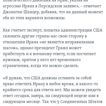
политического давления на Иран, указав на
агрессию Ирана в Персидском заливе», – отмечает
Джонатан Шанцер, добавив, что на данный момент
оба из этих варианта возможны.
Как считает эксперт, попытка администрации США
склонить другие страны нас свою сторону в
отношении Ирана «не является неправильным
шагом», однако президент Трамп может
прибегнуть и к военному ответу, если посчитает
нужным, притом у него нет временного
ограничения, когда это можно сделать.
«Я думаю, что США должны оставить за собой
право ответить Ирану в любое время, и какого-то
крайнего срока для ответа нет. Мы можем увидеть
ответ сегодня, завтра, на следующей неделе или в
следующем месяце. Так что у Соединенных Штатов