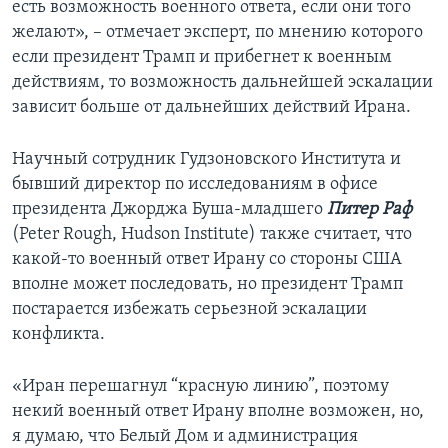
есть возможность военного ответа, если они того
желают», – отмечает эксперт, по мнению которого
если президент Трамп и прибегнет к военным
действиям, то возможность дальнейшей эскалации
зависит больше от дальнейших действий Ирана.
Научный сотрудник Гудзоновского Института и
бывший директор по исследованиям в офисе
президента Джорджа Буша-младшего
Питер Раф
(Peter Rough, Hudson Institute) также считает, что
какой-то военный ответ Ирану со стороны США
вполне может последовать, но президент Трамп
постарается избежать серьезной эскалации
конфликта.
«Иран перешагнул “красную линию”, поэтому
некий военный ответ Ирану вполне возможен, но,
я думаю, что Белый Дом и администрация