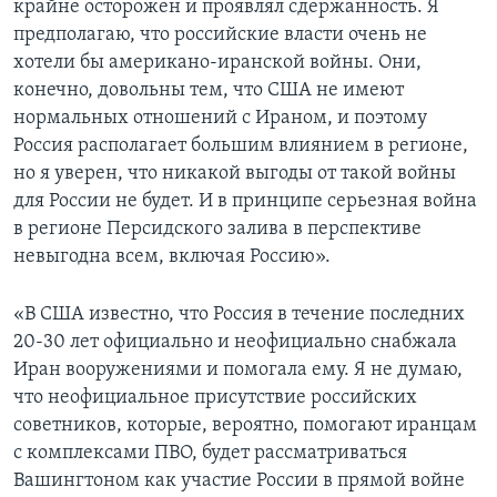
крайне осторожен и проявлял сдержанность. Я
предполагаю, что российские власти очень не
хотели бы американо-иранской войны. Они,
конечно, довольны тем, что США не имеют
нормальных отношений с Ираном, и поэтому
Россия располагает большим влиянием в регионе,
но я уверен, что никакой выгоды от такой войны
для России не будет. И в принципе серьезная война
в регионе Персидского залива в перспективе
невыгодна всем, включая Россию».
«В США известно, что Россия в течение последних
20-30 лет официально и неофициально снабжала
Иран вооружениями и помогала ему. Я не думаю,
что неофициальное присутствие российских
советников, которые, вероятно, помогают иранцам
с комплексами ПВО, будет рассматриваться
Вашингтоном как участие России в прямой войне