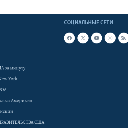
Ы
СОЦИАЛЬНЫЕ СЕТИ
А за минуту
New York
VOA
олоса Америки»
ийский
ПРАВИТЕЛЬСТВА США