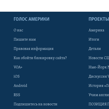
ГОЛОС АМЕРИКИ
ПРОЕКТ
О нас
Америка
Пишите нам
Итоги
Правовая информация
Детали
Как обойти блокировку сайта?
Новости СШ
VOA+
Нью-Йорк 
iOS
Дискуссия 
Android
История «Г
RSS
Учим англ
Learning English
Подпишитесь на новости
ПОЗИЦИЯ 