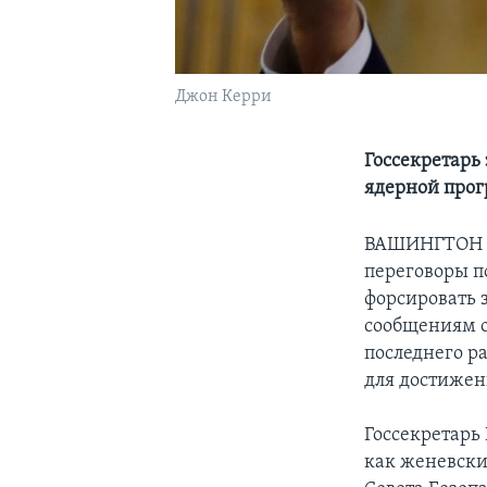
Джон Керри
Госсекретарь
ядерной про
ВАШИНГТОН –
переговоры п
форсировать 
сообщениям о
последнего р
для достижен
Госсекретарь 
как женевски