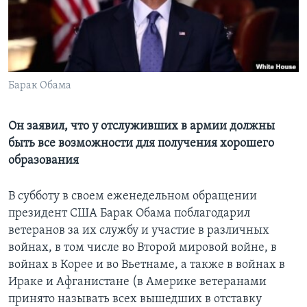
Learning English
СОЦИАЛЬНЫЕ СЕТИ
Барак Обама
Языки
Он заявил, что у отслуживших в армии должны
быть все возможности для получения хорошего
образования
В субботу в своем еженедельном обращении
президент США Барак Обама поблагодарил
ветеранов за их службу и участие в различных
войнах, в том числе во Второй мировой войне, в
войнах в Корее и во Вьетнаме, а также в войнах в
Ираке и Афганистане (в Америке ветеранами
принято называть всех вышедших в отставку