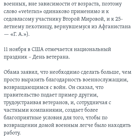
военных, вне зависимости от возраста, поэтому
слово «veteran» одинаково применимо и к
седовласому участнику Второй Мировой, и к 25-
летнему пехотинцу, вернувшемуся из Афганистана
— «Г. А.»).
11 ноября в США отмечается национальный
праздник – День ветерана.
Обама заявил, что необходимо сделать больше, чем
просто выразить благодарность военнослужащим,
возвращающимся с войн. Он сказал, что
правительство подает пример другим,
трудоустраивая ветеранов, и, сотрудничая с
частными компаниями, создает более
благоприятные условия для того, чтобы по
возвращении домой военным легче было находить
работу.