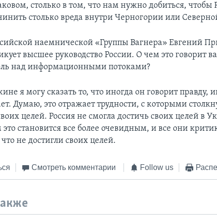
ковом, столько в том, что нам нужно добиться, чтобы 
чинить столько вреда внутри Черногории или Северн
ссийской наемнической «Группы Вагнера» Евгений П
икует высшее руководство России. О чем это говорит в
оль над информационными потоками?
ине я могу сказать то, что иногда он говорит правду, 
т. Думаю, это отражает трудности, с которыми столкну
оих целей. Россия не смогла достичь своих целей в У
это становится все более очевидным, и все они крити
 что не достигли своих целей.
ься
Смотреть комментарии
Follow us
Распе
также