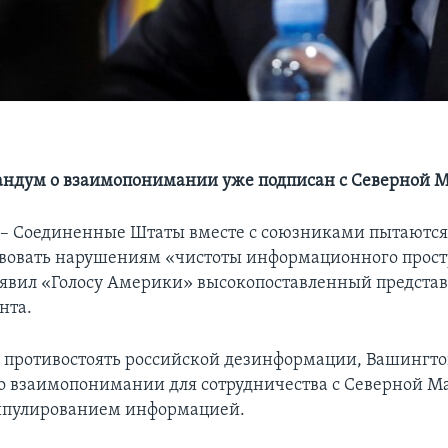
андум о взаимопонимании уже подписан с Северной 
 Соединенные Штаты вместе с союзниками пытаются 
вовать нарушениям «чистоты информационного прост
аявил «Голосу Америки» высокопоставленный предста
нта.
 противостоять российской дезинформации, Вашингто
 взаимопонимании для сотрудничества с Северной М
нипулированием информацией.