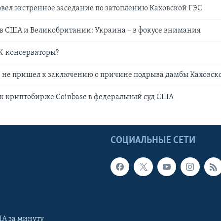
вел экстренное заседание по затоплению Каховской ГЭС
в США и Великoбритании: Украина – в фокусе внимания
К-консерваторы?
а не пришел к заключению о причине подрыва дамбы Каховск
 к криптобирже Coinbase в федеральный суд США
Ы
СОЦИАЛЬНЫЕ СЕТИ
А за минуту