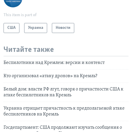
This item is part of
США
Украина
Новости
Читайте также
Беспилотники над Кремлем: версии и контекст
Кто организовал «атаку дронов» на Кремль?
Белый дом: власти РФ лгут, говоря о причастности США к
атаке беспилотников на Кремль
Украина отрицает причастность к предполагаемой атаке
беспилотников на Кремль
Госдепартамент: США продолжают изучать сообщения о