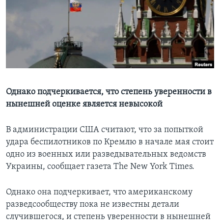
Learning English
СОЦИАЛЬНЫЕ СЕТИ
Языки
Однако подчеркивается, что степень уверенности в
нынешней оценке является невысокой
В администрации США считают, что за попыткой
удара беспилотников по Кремлю в начале мая стоит
одно из военных или разведывательных ведомств
Украины, сообщает газета The New York Times.
Однако она подчеркивает, что американскому
разведсообществу пока не известны детали
случившегося, и степень уверенности в нынешней