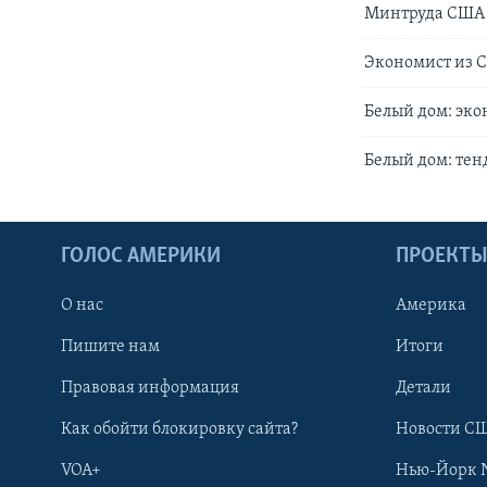
Минтруда США о
Экономист из С
Белый дом: эко
Белый дом: тен
ГОЛОС АМЕРИКИ
ПРОЕКТ
О нас
Америка
Пишите нам
Итоги
Правовая информация
Детали
Как обойти блокировку сайта?
Новости СШ
VOA+
Нью-Йорк 