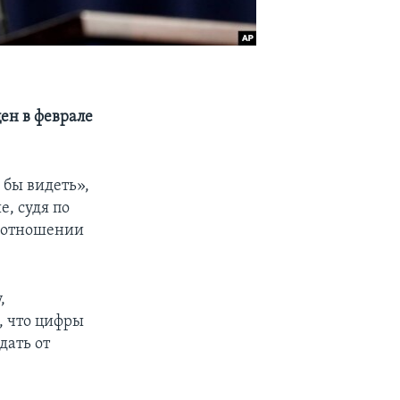
ен в феврале
 бы видеть»,
, судя по
в отношении
,
, что цифры
дать от