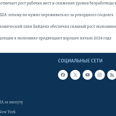
тмечает рост рабочих мест и снижение уровня безработицы 
ША: почему не нужно переживать из-за рекордного госдолга
номический план Байдена обеспечил сильный рост экономики 
денции в экономике предвещают хорошее начало 2024 года
Ы
СОЦИАЛЬНЫЕ СЕТИ
А за минуту
New York