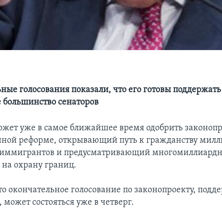
ные голосования показали, что его готовы поддержать
 большинство сенаторов
жет уже в самое ближайшее время одобрить законопр
ной реформе, открывающий путь к гражданству мил
 иммигрантов и предусматривающий многомиллиард
 на охрану границ.
то окончательное голосование по законопроекту, под
 может состояться уже в четверг.