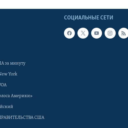
Ы
СОЦИАЛЬНЫЕ СЕТИ
А за минуту
New York
VOA
олоса Америки»
ийский
ПРАВИТЕЛЬСТВА США