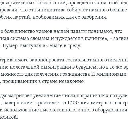
едварительных голосований, проведенных на этой нед
ровали, что эта инициатива собирает намного больше 
 обеих партий, необходимых для ее одобрения.
 большинство членов нашей палаты понимают, что
ая система сломана и нуждается в починке», – заявил
Шумер, выступая в Сенате в среду.
атриваемого законопроекта составляют многочисленн
ию нелегальной иммиграции в будущем, но в то же в
зможность для получения гражданства 11 миллионами
 проживающих в стране незаконно.
дусматривает увеличение числа пограничных патруль
к, завершение строительства 1000-километрового пог
и использование высокотехнологичного оборудования
ксикой.