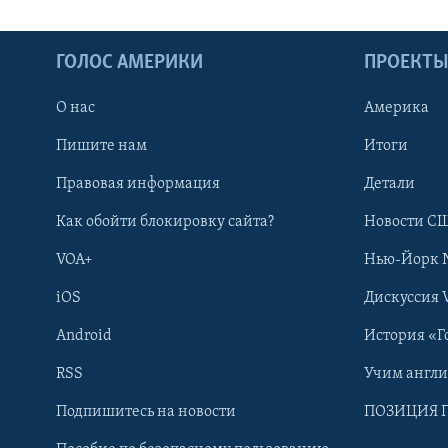
ГОЛОС АМЕРИКИ
ПРОЕКТ
О нас
Америка
Пишите нам
Итоги
Правовая информация
Детали
Как обойти блокировку сайта?
Новости СШ
VOA+
Нью-Йорк 
iOS
Дискуссия 
Android
История «Г
RSS
Учим англ
Learning English
Подпишитесь на новости
ПОЗИЦИЯ 