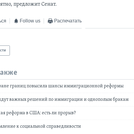
ятно, предложит Сенат.
ься
Follow us
Распечатать
сти
также
хране границ повысила шансы иммиграционной реформы
ждут важных решений по иммиграции и однополым бракам
я реформа в США: есть ли прорыв?
мление к социальной справедливости