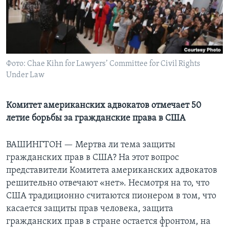
Learning English
СОЦИАЛЬНЫЕ СЕТИ
Фото: Chae Kihn for Lawyers’ Committee for Civil Rights
Under Law
Языки
Комитет американских адвокатов отмечает 50
летие борьбы за гражданские права в США
ВАШИНГТОН —
Мертва ли тема защиты
гражданских прав в США? На этот вопрос
представители Комитета американских адвокатов
решительно отвечают «нет». Несмотря на то, что
США традиционно считаются пионером в том, что
касается защиты прав человека, защита
гражданских прав в стране остается фронтом, на