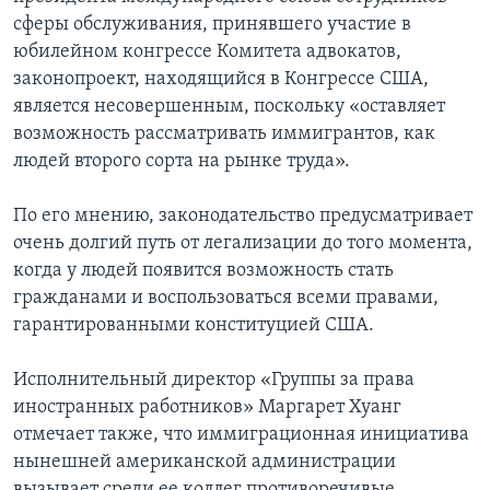
сферы обслуживания, принявшего участие в
юбилейном конгрессе Комитета адвокатов,
законопроект, находящийся в Конгрессе США,
является несовершенным, поскольку «оставляет
возможность рассматривать иммигрантов, как
людей второго сорта на рынке труда».
По его мнению, законодательство предусматривает
очень долгий путь от легализации до того момента,
когда у людей появится возможность стать
гражданами и воспользоваться всеми правами,
гарантированными конституцией США.
Исполнительный директор «Группы за права
иностранных работников» Маргарет Хуанг
отмечает также, что иммиграционная инициатива
нынешней американской администрации
вызывает среди ее коллег противоречивые