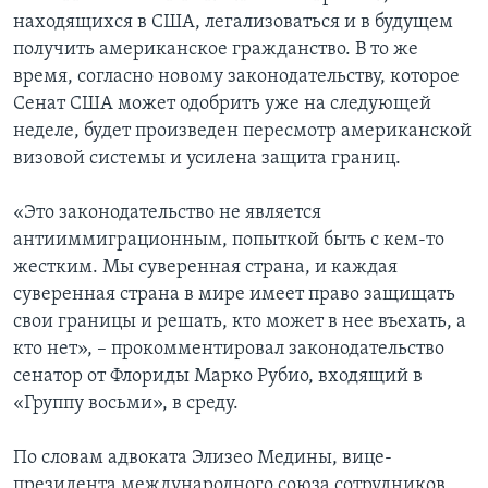
находящихся в США, легализоваться и в будущем
получить американское гражданство. В то же
время, согласно новому законодательству, которое
Сенат США может одобрить уже на следующей
неделе, будет произведен пересмотр американской
визовой системы и усилена защита границ.
«Это законодательство не является
антииммиграционным, попыткой быть с кем-то
жестким. Мы суверенная страна, и каждая
суверенная страна в мире имеет право защищать
свои границы и решать, кто может в нее въехать, а
кто нет», – прокомментировал законодательство
сенатор от Флориды Марко Рубио, входящий в
«Группу восьми», в среду.
По словам адвоката Элизео Медины, вице-
президента международного союза сотрудников