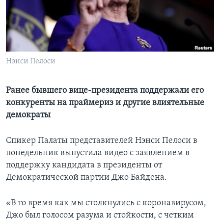
Learning English
СОЦИАЛЬНЫЕ СЕТИ
Нэнси Пелоси
Языки
Ранее бывшего вице-президента поддержали его
конкуренты на праймериз и другие влиятельные
демократы
Спикер Палаты представителей Нэнси Пелоси в
понедельник выпустила видео с заявлением в
поддержку кандидата в президенты от
Демократической партии Джо Байдена.
«В то время как мы столкнулись с коронавирусом,
Джо был голосом разума и стойкости, с четким