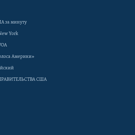
А за минуту
New York
VOA
олоса Америки»
ийский
ПРАВИТЕЛЬСТВА США