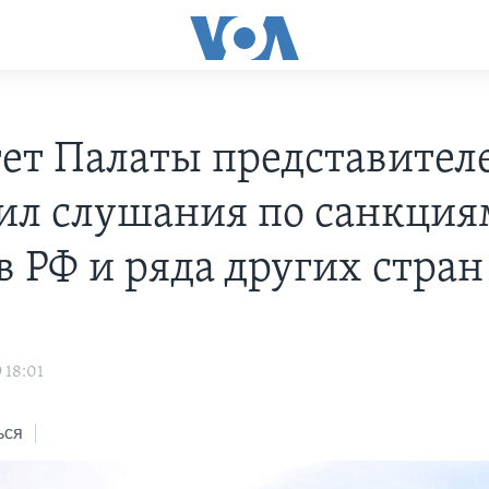
ет Палаты представител
ил слушания по санкция
в РФ и ряда других стран
 18:01
ься