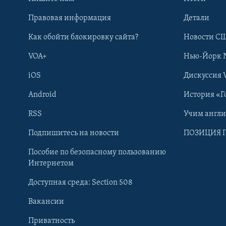
Правовая информация
Детали
Как обойти блокировку сайта?
Новости СШ
VOA+
Нью-Йорк 
iOS
Дискуссия 
Android
История «Г
RSS
Учим англ
Learning English
Подпишитесь на новости
ПОЗИЦИЯ 
Пособие по безопасному пользованию
СОЦИАЛЬНЫЕ СЕТИ
Интернетом
Доступная среда: Section 508
Вакансии
Приватность