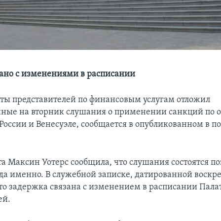
ано с изменениями в расписании
ты представителей по финансовым услугам отложил
ные на вторник слушания о применении санкций по 
 России и Венесуэле, сообщается в опубликованном в 
та Максин Уотерс сообщила, что слушания состоятся по
гда именно. В служебной записке, датированной воскр
что задержка связана с изменением в расписании Пала
ей.