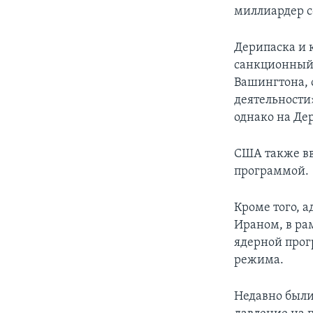
миллиардер с
Дерипаска и 
санкционный 
Вашингтона, 
деятельности
однако на Де
США также вв
программой.
Кроме того, 
Ираном, в ра
ядерной прог
режима.
Недавно были