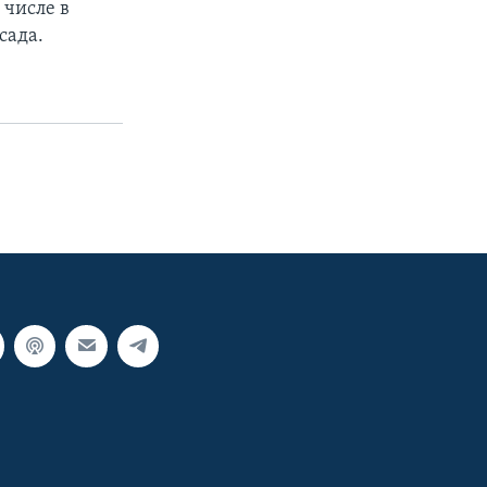
 числе в
сада.