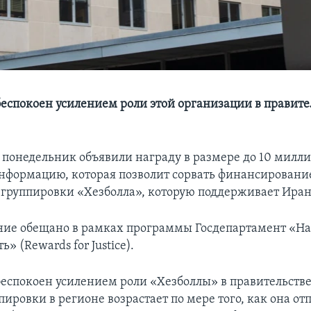
еспокоен усилением роли этой организации в правите
 понедельник объявили награду в размере до 10 милл
информацию, которая позволит сорвать финансирован
группировки «Хезболла», которую поддерживает Иран
ие обещано в рамках программы Госдепартамент «На
» (Rewards for Justice).
еспокоен усилением роли «Хезболлы» в правительстве
ировки в регионе возрастает по мере того, как она от