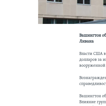
Вашингтон об
Ливана
Власти США в
долларов за 
вооруженной 
Вознагражден
справедливость
Вашингтон об
Влияние групп