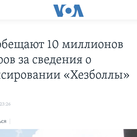
бещают 10 миллионов
ов за сведения о
сировании «Хезболлы»
23:26
ься