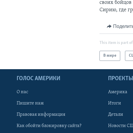
своих бойцов 
Сирию, где г
Поделит
This item is part of
В мире
С
ГОЛОС АМЕРИКИ
ПРОЕКТ
О нас
Америка
Пишите нам
Итоги
Правовая информация
Детали
Как обойти блокировку сайта?
Новости СШ