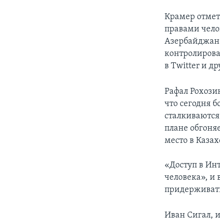
Крамер отмет
правами челов
Азербайджан 
контролирова
в Twitter и д
Рафал Рохози
что сегодня 
сталкиваются
плане обгоня
место в Казах
«Доступ в Ин
человека», и
придерживать
Иван Сигал, 