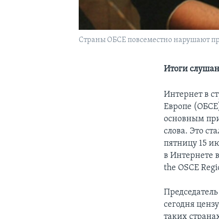
Страны ОБСЕ повсеместно нарушают пра
Итоги слушан
Интернет в с
Европе (ОБСЕ
основным при
слова. Это с
пятницу 15 и
в Интернете в
the OSCE Regi
Председатель
сегодня цензу
таких странах