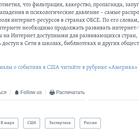
, отметил, что фильтрация, хакерство, пропаганда, запу
ападения и психологические давление – самые распр
оля интернет-ресурсов в странах ОБСЕ. По его словам,
нтернете необходимо продолжать развивать интернет-
ы на Интернет доступными для развивающихся стран,
ь доступ к Сети в школах, библиотеках и других обще
иалы о событиях в США читайте в рубрике «Америка»
ься
Follow us
Распечатать
В мире
США
Экспертиза
Россия