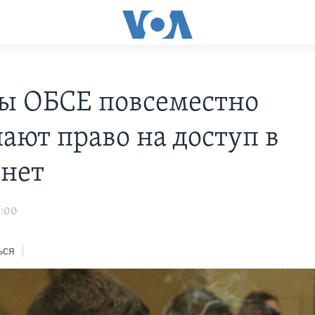
ы ОБСЕ повсеместно
ают право на доступ в
нет
3:00
ься