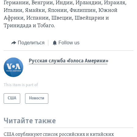
Германии, Венгрии, Индии, Ирландии, Израиля,
Италии, Ямайки, Японии, Филиппин, Южной
Африки, Испании, Швеции, Швейцарии и
Тринидада и Тобаго.
Поделиться
Follow us
Русская служба «Голоса Америки»
This item is part of
США
Новости
Читайте также
США опубликуют список российских и китайских