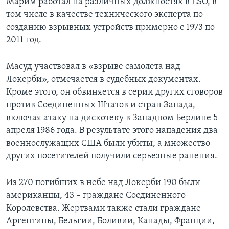
Марим работал на различных должностях в ESO, в
том числе в качестве технического эксперта по
созданию взрывных устройств примерно с 1973 по
2011 год.
Масуд участвовал в «взрыве самолета над
Локерби», отмечается в судебных документах.
Кроме этого, он обвиняется в серии других сговоров
против Соединенных Штатов и стран Запада,
включая атаку на дискотеку в Западном Берлине 5
апреля 1986 года. В результате этого нападения два
военнослужащих США были убиты, а множество
других посетителей получили серьезные ранения.
Из 270 погибших в небе над Локерби 190 были
американцы, 43 – граждане Соединенного
Королевства. Жертвами также стали граждане
Аргентины, Бельгии, Боливии, Канады, Франции,