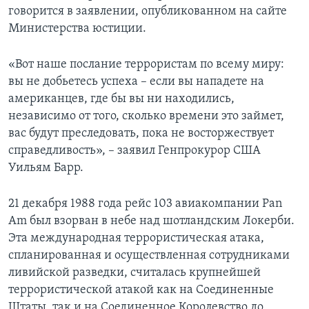
говорится в заявлении, опубликованном на сайте
Министерства юстиции.
«Вот наше послание террористам по всему миру:
вы не добьетесь успеха – если вы нападете на
американцев, где бы вы ни находились,
независимо от того, сколько времени это займет,
вас будут преследовать, пока не восторжествует
справедливость», – заявил Генпрокурор США
Уильям Барр.
21 декабря 1988 года рейс 103 авиакомпании Pan
Am был взорван в небе над шотландским Локерби.
Эта международная террористическая атака,
спланированная и осуществленная сотрудниками
ливийской разведки, считалась крупнейшей
террористической атакой как на Соединенные
Штаты, так и на Соединенное Королевство до