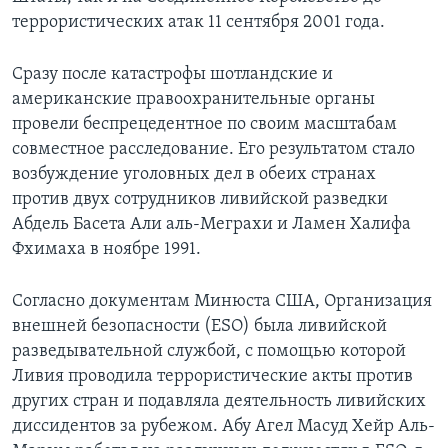
террористических атак 11 сентября 2001 года.
Сразу после катастрофы шотландские и
американские правоохранительные органы
провели беспрецедентное по своим масштабам
совместное расследование. Его результатом стало
возбуждение уголовных дел в обеих странах
против двух сотрудников ливийской разведки
Абдель Басета Али аль-Меграхи и Ламен Халифа
Фхимаха в ноябре 1991.
Согласно документам Минюста США, Организация
внешней безопасности (ESO) была ливийской
разведывательной службой, с помощью которой
Ливия проводила террористические акты против
других стран и подавляла деятельность ливийских
диссидентов за рубежом. Абу Агел Масуд Хейр Аль-