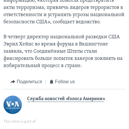
информацию, «которая помогла предотвратить
акты терроризма, привлечь лидеров террористов к
ответственности и устранить угрозы национальной
безопасности США», сообщает ведомство.
В четверг директор национальной разведки США
Эврил Хейнс во время форума в Вашингтоне
заявила, что Соединённые Штаты стали
фиксировать больше попыток хакеров повлиять на
избирательный процесс в стране.
Поделиться
Follow us
Служба новостей «Голоса Америки»
This item is part of