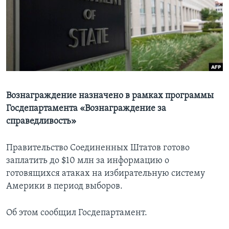
Learning English
СОЦИАЛЬНЫЕ СЕТИ
Языки
Вознаграждение назначено в рамках программы
Госдепартамента «Вознаграждение за
справедливость»
Правительство Соединенных Штатов готово
заплатить до $10 млн за информацию о
готовящихся атаках на избирательную систему
Америки в период выборов.
Об этом сообщил Госдепартамент.